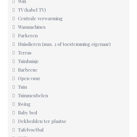
Wifi
TV (kabel TV)
Centrale verwarming
Wasmachines
Parkeren
Huisdieren (max. 2 of toestemming eigenaar)
Terras
Tuinhuisje
Barbecue
Open vuur
Tuin
Tuinmeubelen
Swing
Baby bed
Dekbedden ter plaatse
Tafelvoetbal