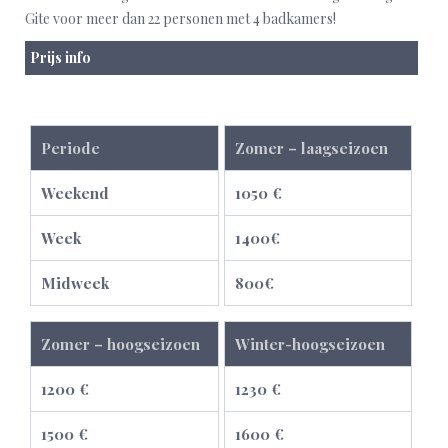
Gite voor meer dan 22 personen met 4 badkamers!
Prijs info
Periode
Zomer – laagseizoen
Weekend
1050 €
Week
1400€
Midweek
800€
Zomer – hoogseizoen
Winter-hoogseizoen
1200 €
1230 €
1500 €
1600 €