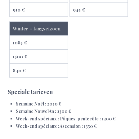
910 €
945 €
Winter – laagseizoen
1085 €
1500 €
840 €
Speciale tarieven
Semaine Noël : 2050 €
Semaine NouvelAn : 2300 €
Week-end spéciaux : Pâques, pentecôte : 1300 €
Week-end spéciaux : Ascension : 1350 €