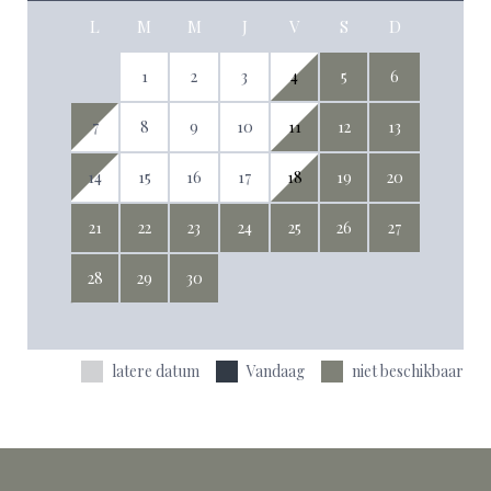
L
M
M
J
V
S
D
1
2
3
4
5
6
7
8
9
10
11
12
13
14
15
16
17
18
19
20
21
22
23
24
25
26
27
28
29
30
latere datum
Vandaag
niet beschikbaar