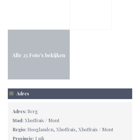
Alle 25 Foto's bekijken
Adres
Berg
Adres:
Xhoffraix / Mont
Stad:
Hooglanden, Xhoffraix, Xhoffraix / Mont
Regio:
Luik
Provincie: