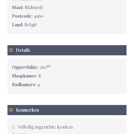
Malmedy
Staat:
4960
Postcode:
België
Land:
Details
m2
260
Oppervlakte:
8
Slaapkamer:
4
Badkamers:
Kenmerken
Volledig ingerichte keuken