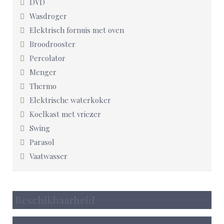
DVD
Wasdroger
Elektrisch fornuis met oven
Broodrooster
Percolator
Menger
Thermo
Elektrische waterkoker
Koelkast met vriezer
Swing
Parasol
Vaatwasser
Beschikbaarheid