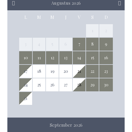
Augustus 2026
L
M
M
J
V
S
D
1
2
3
4
5
6
7
8
9
10
11
12
13
14
15
16
17
18
19
20
21
22
23
24
25
26
27
28
29
30
31
September 2026