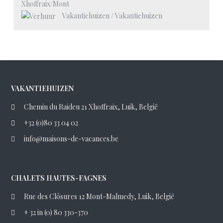
Xhoffraix/Mont
Vakantiehuizen
/
Vakantiehuizen
VAKANTIEHUIZEN
Chemin du Raideu 21 Xhoffraix, Luik, België
+32 (0)80 33 04 02
info@maisons-de-vacances.be
CHALETS HAUTES-FAGNES
Rue des Clôsures 12 Mont-Malmedy, Luik, België
+ 32 in (0) 80 330-370