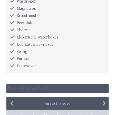
Wasdroger
Magnetron
Broodrooster
Percolator
Thermo
Elektrische waterkoker
Koelkast met vriezer
Swing
Parasol
Vaatwasser
Beschikbaarheid
Augustus 2026