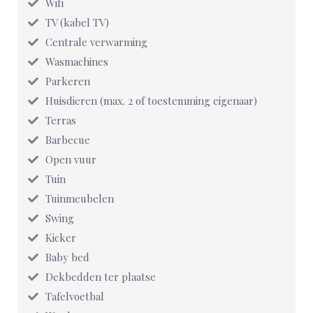
Wifi
TV (kabel TV)
Centrale verwarming
Wasmachines
Parkeren
Huisdieren (max. 2 of toestemming eigenaar)
Terras
Barbecue
Open vuur
Tuin
Tuinmeubelen
Swing
Kicker
Baby bed
Dekbedden ter plaatse
Tafelvoetbal