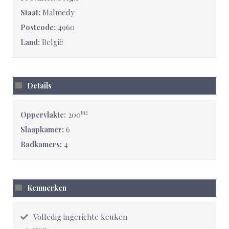
Malmedy
Staat:
4960
Postcode:
België
Land:
Details
m2
200
Oppervlakte:
6
Slaapkamer:
4
Badkamers:
Kenmerken
Volledig ingerichte keuken