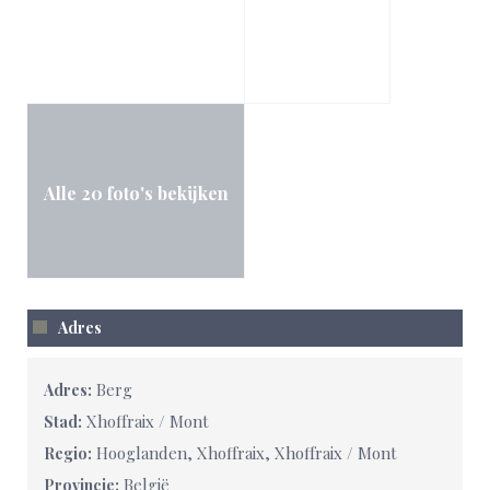
Alle 20 foto's bekijken
Adres
Berg
Adres:
Xhoffraix / Mont
Stad:
Hooglanden, Xhoffraix, Xhoffraix / Mont
Regio:
België
Provincie: