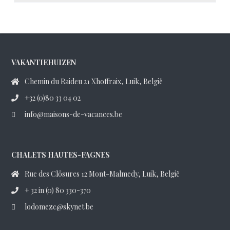
VAKANTIEHUIZEN
Chemin du Raideu 21 Xhoffraix, Luik, België
+32 (0)80 33 04 02
info@maisons-de-vacances.be
CHALETS HAUTES-FAGNES
Rue des Clôsures 12 Mont-Malmedy, Luik, België
+ 32 in (0) 80 330-370
lodomezc@skynet.be