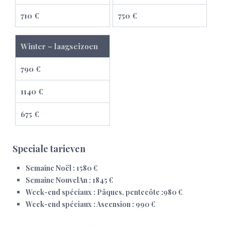
710 €
750 €
Winter – laagseizoen
790 €
1140 €
675 €
Speciale tarieven
Semaine Noël : 1580 €
Semaine NouvelAn : 1845 €
Week-end spéciaux : Pâques, pentecôte :980 €
Week-end spéciaux : Ascension : 990 €