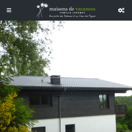
te zien