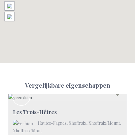
Vergelijkbare eigenschappen
Les Trois-Hêtres
Hautes-Fagnes, Xhoffraix, Xhoffraix/Mount
,
Xhoffraix/Mont