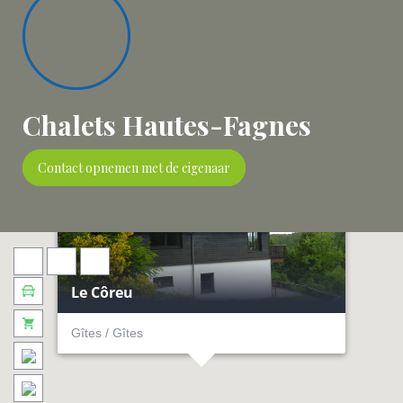
Chalets Hautes-Fagnes
Contact opnemen met de eigenaar
Le Côreu
6
14
Gîtes / Gîtes