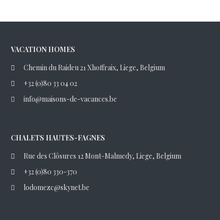
VACATION HOMES
Chemin du Raideu 21 Xhoffraix, Liege, Belgium
+32 (0)80 33 04 02
info@maisons-de-vacances.be
CHALETS HAUTES-FAGNES
Rue des Clôsures 12 Mont-Malmedy, Liege, Belgium
+32 (0)80 330-370
lodomezc@skynet.be