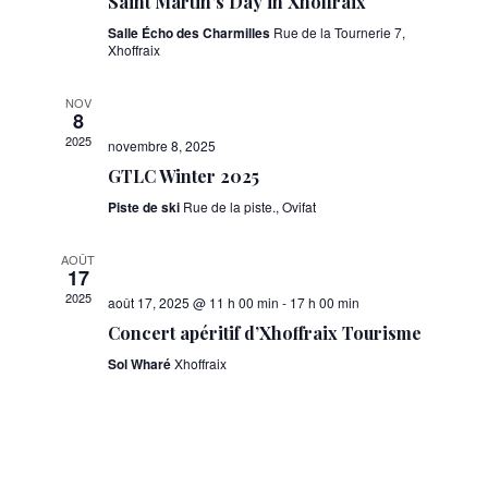
Saint Martin's Day in Xhoffraix
Salle Écho des Charmilles
Rue de la Tournerie 7,
Xhoffraix
NOV
8
2025
novembre 8, 2025
GTLC Winter 2025
Piste de ski
Rue de la piste., Ovifat
AOÛT
17
2025
août 17, 2025 @ 11 h 00 min
-
17 h 00 min
Concert apéritif d’Xhoffraix Tourisme
Sol Wharé
Xhoffraix