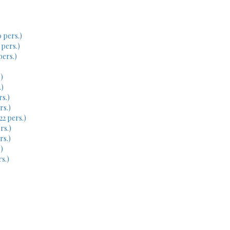
 pers.)
 pers.)
pers.)
)
.)
rs.)
rs.)
22 pers.)
rs.)
rs.)
)
s.)