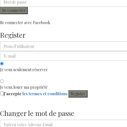
Se connecter
Se connecter avec Facebook
Register
Je veux seulement réserver
Je veux louer ma propriété
J’accepte
les termes et conditions
Register
Changer le mot de passe