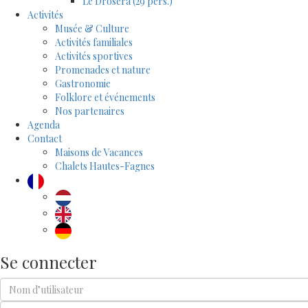
Le Drosera (29 pers.)
Activités
Musée & Culture
Activités familiales
Activités sportives
Promenades et nature
Gastronomie
Folklore et événements
Nos partenaires
Agenda
Contact
Maisons de Vacances
Chalets Hautes-Fagnes
Se connecter