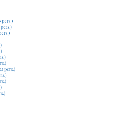
 pers.)
 pers.)
pers.)
)
.)
rs.)
rs.)
22 pers.)
rs.)
rs.)
)
s.)