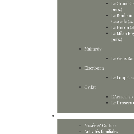
Le Grand Ce
pers.)
Le Bonheur 
Cascade (24 
Le Heron (28
Le Milan Roy
pers.)
Malmedy
Le Vieux San
Elsenborn
Le Loup Gris
Ovifat
L’Arnica (29
Le Drosera (
Activités
Musée & Culture
Activités familiales