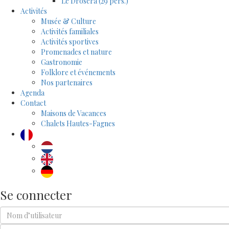
Le Drosera (29 pers.)
Activités
Musée & Culture
Activités familiales
Activités sportives
Promenades et nature
Gastronomie
Folklore et événements
Nos partenaires
Agenda
Contact
Maisons de Vacances
Chalets Hautes-Fagnes
Se connecter