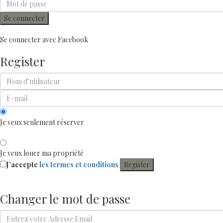
Se connecter
Se connecter avec Facebook
Register
Je veux seulement réserver
Je veux louer ma propriété
J’accepte
les termes et conditions
Register
Changer le mot de passe