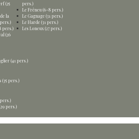
rf (25
pers.)
Le Frêneu (6-8 pers.)
de la
Le Gagnage (31 pers.)
pers.)
Le Harde (31 pers.)
 pers.)
Les Loneux (27 pers.)
al (26
glier (41 pers.)
 (35 pers.)
 pers.)
29 pers.)