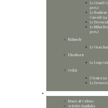
Le Grand Ce
pers.)
Le Bonheur 
Cascade (24 
Le Heron (28
Le Milan Roy
pers.)
Malmedy
Le Vieux San
Elsenborn
Le Loup Gris
Ovifat
L’Arnica (29
Le Drosera (
Activités
Musée & Culture
Activités familiales