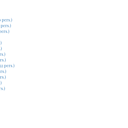
 pers.)
 pers.)
pers.)
)
.)
rs.)
rs.)
22 pers.)
rs.)
rs.)
)
s.)