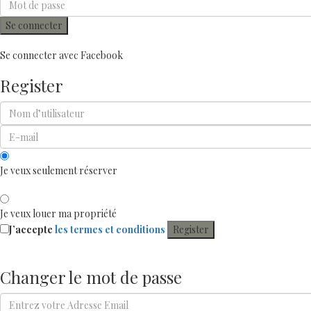
Se connecter
Se connecter avec Facebook
Register
Je veux seulement réserver
Je veux louer ma propriété
J’accepte
les termes et conditions
Register
Changer le mot de passe