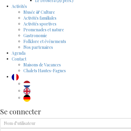
Le Drosera (29 pers.)
Activités
Musée & Culture
Activités familiales
Activités sportives
Promenades et nature
Gastronomie
Folklore et événements
Nos partenaires
Agenda
Contact
Maisons de Vacances
Chalets Hautes-Fagnes
Se connecter