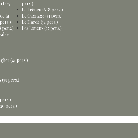
rf (25
pers.)
Le Frêneu (6-8 pers.)
de la
Le Gagnage (31 pers.)
pers.)
Le Harde (31 pers.)
 pers.)
Les Loneux (27 pers.)
al (26
glier (41 pers.)
 (35 pers.)
 pers.)
29 pers.)