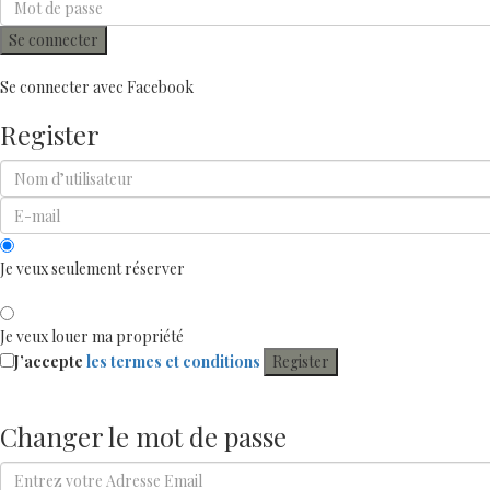
Se connecter
Se connecter avec Facebook
Register
Je veux seulement réserver
Je veux louer ma propriété
J’accepte
les termes et conditions
Register
Changer le mot de passe