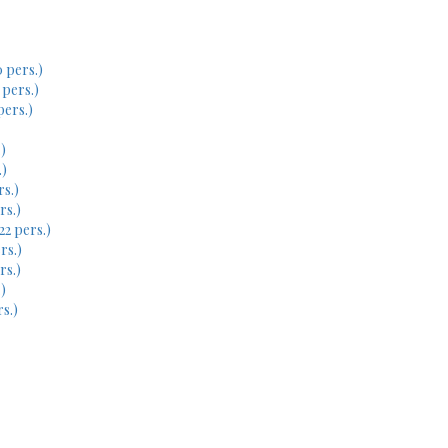
 pers.)
 pers.)
pers.)
)
.)
rs.)
rs.)
22 pers.)
rs.)
rs.)
)
s.)