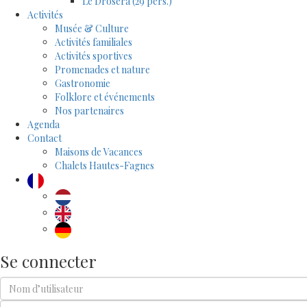
Le Drosera (29 pers.)
Activités
Musée & Culture
Activités familiales
Activités sportives
Promenades et nature
Gastronomie
Folklore et événements
Nos partenaires
Agenda
Contact
Maisons de Vacances
Chalets Hautes-Fagnes
Se connecter