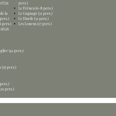
rf (25
pers.)
Le Frêneu (6-8 pers.)
de la
Le Gagnage (31 pers.)
pers.)
Le Harde (31 pers.)
 pers.)
Les Loneux (27 pers.)
al (26
glier (41 pers.)
 (35 pers.)
 pers.)
29 pers.)