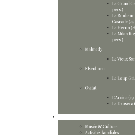
Le Grand Ce
pers.)
Le Bonheur 
Cascade (24 
Le Heron (28
Le Milan Roy
pers.)
Malmedy
Le Vieux San
Elsenborn
Le Loup Gris
Ovifat
L’Arnica (29
Le Drosera (
Activités
Musée & Culture
Activités familiales