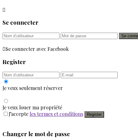
Se connecter
Se conne
Se connecter avec Facebook
Register
Je veux seulement réserver
Je veux louer ma propriété
J’accepte
les termes et conditions
Register
Changer le mot de passe