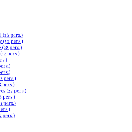
 (26 pers.)
 (30 pers.)
 (28 pers.)
(12 pers.)
rs.)
ers.)
ers.)
2 pers.)
 pers.)
es (22 pers.)
 pers.)
1 pers.)
ers.)
 pers.)