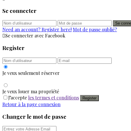
Se connecter
Se conne
Need an account? Register here!
Mot de passe oublié?
Se connecter avec Facebook
Register
Je veux seulement réserver
Je veux louer ma propriété
J’accepte
les termes et conditions
Register
Retour à la page connexion
Changer le mot de passe