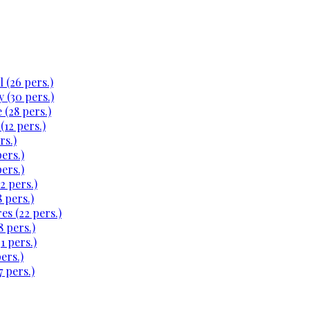
 (26 pers.)
 (30 pers.)
 (28 pers.)
(12 pers.)
rs.)
ers.)
ers.)
2 pers.)
 pers.)
es (22 pers.)
 pers.)
1 pers.)
ers.)
 pers.)