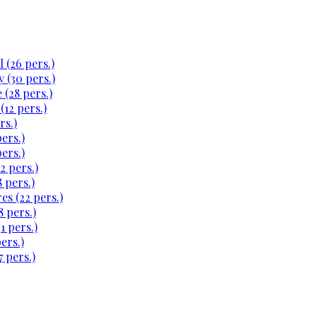
 (26 pers.)
 (30 pers.)
 (28 pers.)
(12 pers.)
rs.)
ers.)
ers.)
2 pers.)
 pers.)
es (22 pers.)
 pers.)
1 pers.)
ers.)
 pers.)