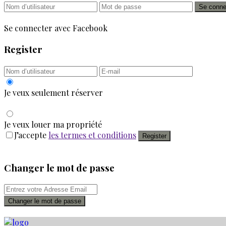
Se conne
Se connecter avec Facebook
Register
Je veux seulement réserver
Je veux louer ma propriété
J’accepte
les termes et conditions
Register
Changer le mot de passe
Changer le mot de passe