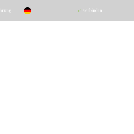
ührung
verbinden