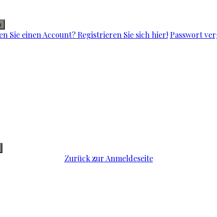
n
n Sie einen Account? Registrieren Sie sich hier!
Passwort ver
Zurück zur Anmeldeseite