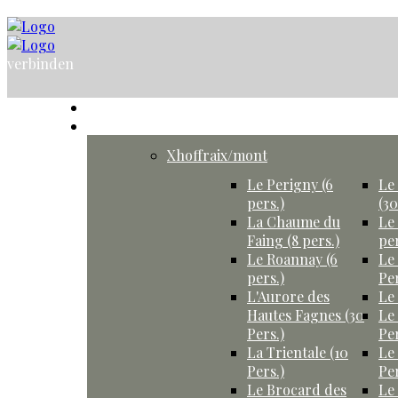
verbinden
willkommen
Ferienhaüser
Xhoffraix/mont
Le Perigny (6
Le
pers.)
(30
La Chaume du
Le 
Faing (8 pers.)
per
Le Roannay (6
Le
pers.)
Per
L'Aurore des
Le 
Hautes Fagnes (30
Le
Pers.)
Per
La Trientale (10
Le
Pers.)
Per
Le Brocard des
Le