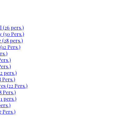
 (26 pers.)
 (30 Pers.)
 (28 pers.)
(12 Pers.)
rs.)
ers.)
ers.)
2 pers.)
 Pers.)
es (22 Pers.)
 Pers.)
1 pers.)
ers.)
 Pers.)