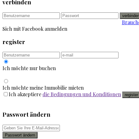
verbinden
verbinde
Brauche
Sich mit Facebook anmelden
register
Ich möchte nur buchen
Ich möchte meine Immobilie mieten
Ich akzeptiere
die Bedingungen und Konditionen
register
Passwort ändern
Passwort ändern