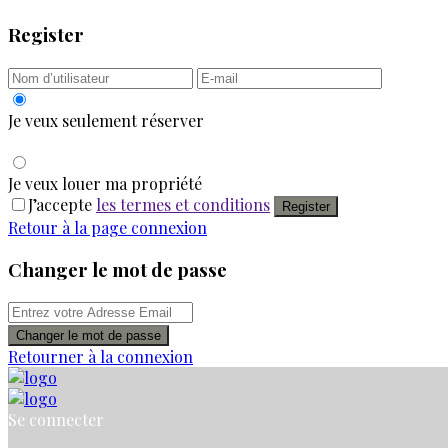
Register
Je veux seulement réserver
Je veux louer ma propriété
J’accepte
les termes et conditions
Register
Retour à la page connexion
Changer le mot de passe
Changer le mot de passe
Retourner à la connexion
Se connecter