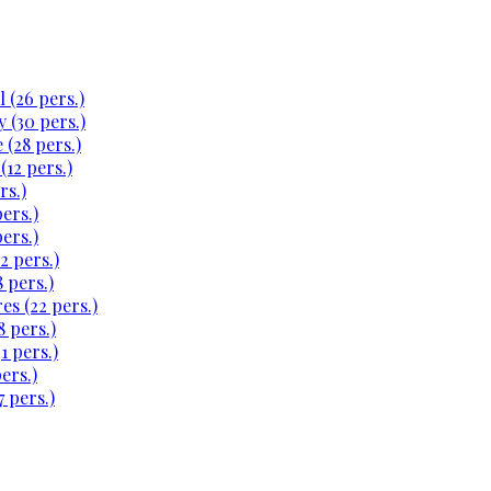
 (26 pers.)
 (30 pers.)
 (28 pers.)
(12 pers.)
rs.)
ers.)
ers.)
2 pers.)
 pers.)
es (22 pers.)
 pers.)
1 pers.)
ers.)
 pers.)