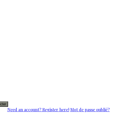
cter
Need an account? Register here!
Mot de passe oublié?