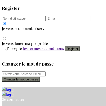
Register
Je veux seulement réserver
Je veux louer ma propriété
J’accepte
les termes et conditions
Register
Changer le mot de passe
Changer le mot de passe
Se connecter