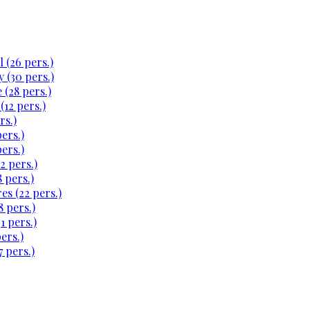
 (26 pers.)
 (30 pers.)
 (28 pers.)
(12 pers.)
rs.)
ers.)
ers.)
2 pers.)
 pers.)
es (22 pers.)
 pers.)
1 pers.)
ers.)
 pers.)