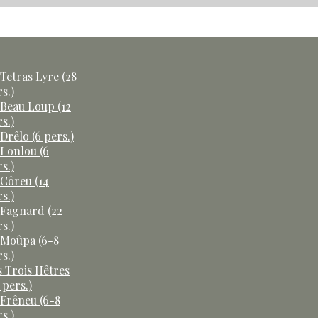
Tetras Lyre (28
s.)
 Beau Loup (12
s.)
Drêlo (6 pers.)
 Lonlou (6
s.)
 Côreu (14
s.)
 Fagnard (22
s.)
 Moûpa (6-8
s.)
s Trois Hêtres
 pers.)
 Frêneu (6-8
s.)