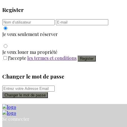
Register
Je veux seulement réserver
Je veux louer ma propriété
J’accepte
les termes et conditions
Register
Changer le mot de passe
Changer le mot de passe
Se connecter