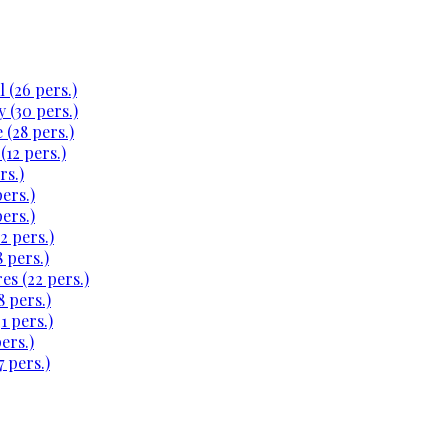
 (26 pers.)
 (30 pers.)
 (28 pers.)
(12 pers.)
rs.)
ers.)
ers.)
2 pers.)
 pers.)
es (22 pers.)
 pers.)
1 pers.)
ers.)
 pers.)