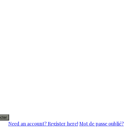
cter
Need an account? Register here!
Mot de passe oublié?