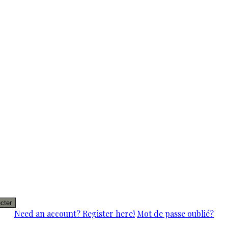
cter
Need an account? Register here!
Mot de passe oublié?