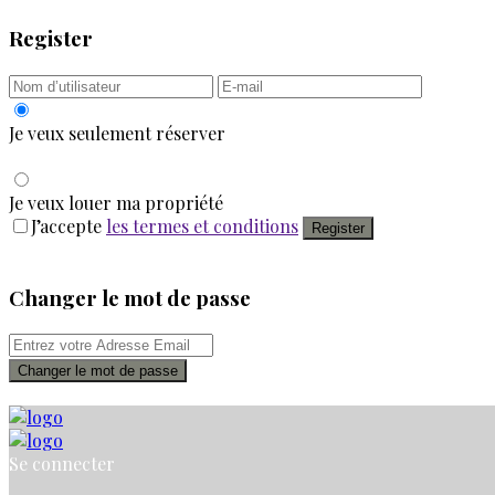
Register
Je veux seulement réserver
Je veux louer ma propriété
J’accepte
les termes et conditions
Register
Changer le mot de passe
Changer le mot de passe
Se connecter