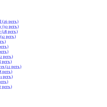
 (26 pers.)
 (30 pers.)
 (28 pers.)
(12 pers.)
rs.)
ers.)
ers.)
2 pers.)
 pers.)
es (22 pers.)
 pers.)
1 pers.)
ers.)
 pers.)