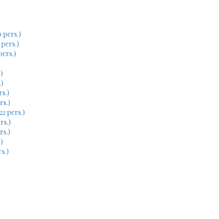
 pers.)
 pers.)
pers.)
)
.)
rs.)
rs.)
22 pers.)
rs.)
rs.)
)
s.)