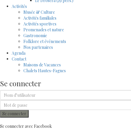
Le Drosera (29 pers.)
Activités
Musée & Culture
Activités familiales
Activités sportives
Promenades et nature
Gastronomie
Folklore et événements
Nos partenaires
Agenda
Contact
Maisons de Vacances
Chalets Hautes-Fagnes
Se connecter
Se connecter
Se connecter avec Facebook