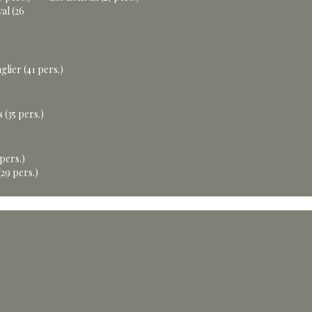
al (26
glier (41 pers.)
 (35 pers.)
 pers.)
29 pers.)