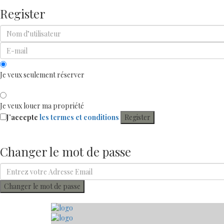
Register
Je veux seulement réserver
Je veux louer ma propriété
J’accepte
les termes et conditions
Register
Changer le mot de passe
Changer le mot de passe