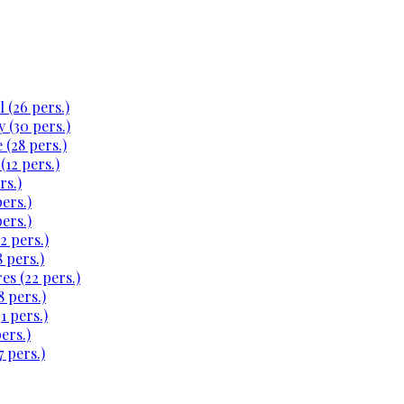
 (26 pers.)
 (30 pers.)
 (28 pers.)
(12 pers.)
rs.)
ers.)
ers.)
2 pers.)
 pers.)
es (22 pers.)
 pers.)
1 pers.)
ers.)
 pers.)