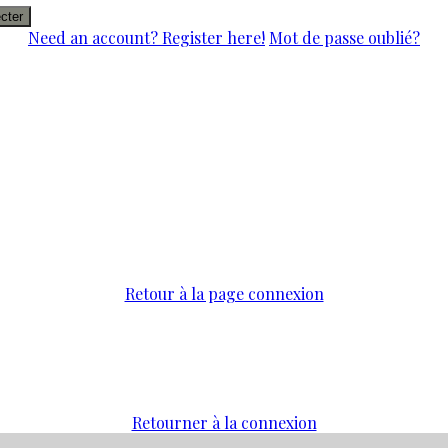
cter
Need an account? Register here!
Mot de passe oublié?
Retour à la page connexion
Retourner à la connexion