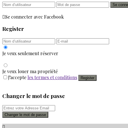
Se conne
Se connecter avec Facebook
Register
Je veux seulement réserver
Je veux louer ma propriété
J’accepte
les termes et conditions
Register
Changer le mot de passe
Changer le mot de passe