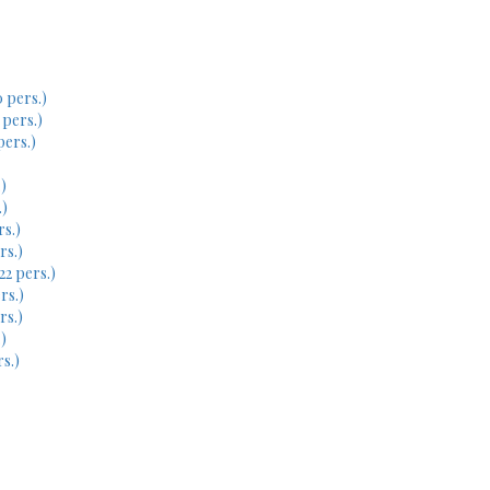
 pers.)
 pers.)
pers.)
)
.)
rs.)
rs.)
22 pers.)
rs.)
rs.)
)
s.)