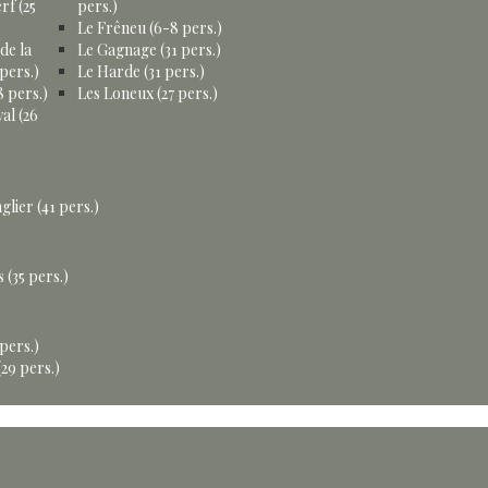
rf (25
pers.)
Le Frêneu (6-8 pers.)
de la
Le Gagnage (31 pers.)
pers.)
Le Harde (31 pers.)
 pers.)
Les Loneux (27 pers.)
al (26
glier (41 pers.)
 (35 pers.)
 pers.)
29 pers.)