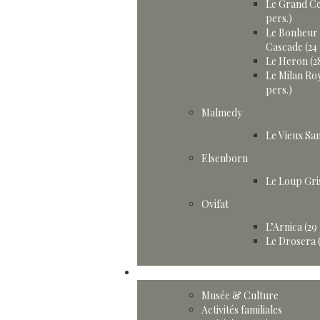
Le Grand Ce
pers.)
Le Bonheur 
Cascade (24 
Le Heron (28
Le Milan Roy
pers.)
Malmedy
Le Vieux San
Elsenborn
Le Loup Gris
Ovifat
L’Arnica (29
Le Drosera (
Activités
Musée & Culture
Activités familiales