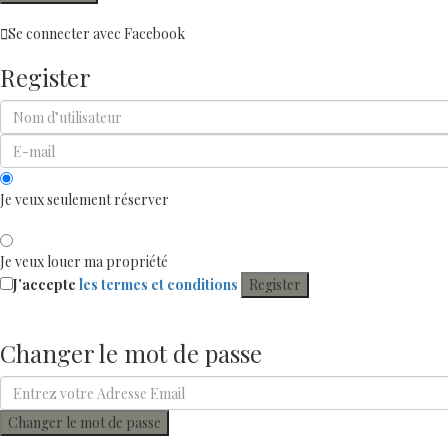
Se connecter avec Facebook
Register
Je veux seulement réserver
Je veux louer ma propriété
J’accepte
les termes et conditions
Register
Changer le mot de passe
Changer le mot de passe