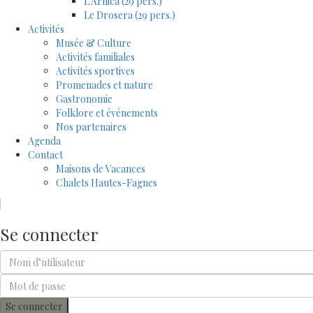
L’Arnica (29 pers.)
Le Drosera (29 pers.)
Activités
Musée & Culture
Activités familiales
Activités sportives
Promenades et nature
Gastronomie
Folklore et événements
Nos partenaires
Agenda
Contact
Maisons de Vacances
Chalets Hautes-Fagnes
Se connecter
Se connecter