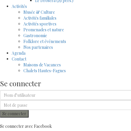
Le Drosera (29 pers.)
Activités
Musée & Culture
Activités familiales
Activités sportives
Promenades et nature
Gastronomie
Folklore et événements
Nos partenaires
Agenda
Contact
Maisons de Vacances
Chalets Hautes-Fagnes
Se connecter
Se connecter
Se connecter avec Facebook