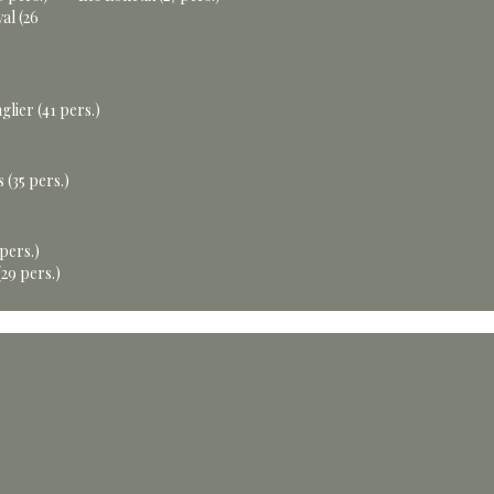
al (26
glier (41 pers.)
 (35 pers.)
 pers.)
29 pers.)