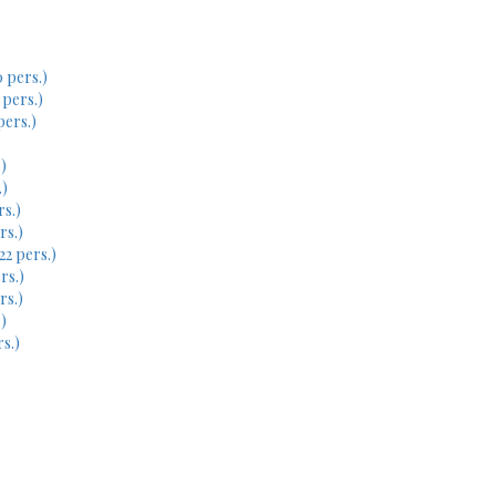
 pers.)
 pers.)
pers.)
)
.)
rs.)
rs.)
22 pers.)
rs.)
rs.)
)
s.)