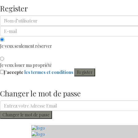
Register
Je veux seulement réserver
Je veux louer ma propriété
J’accepte
les termes et conditions
Register
Changer le mot de passe
Changer le mot de passe