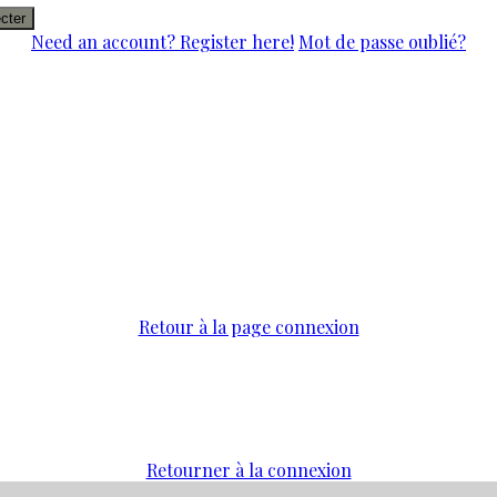
cter
Need an account? Register here!
Mot de passe oublié?
Retour à la page connexion
Retourner à la connexion