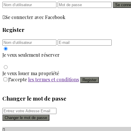
Se conne
Se connecter avec Facebook
Register
Je veux seulement réserver
Je veux louer ma propriété
J’accepte
les termes et conditions
Register
Changer le mot de passe
Changer le mot de passe