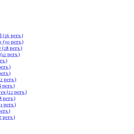
 (26 pers.)
 (30 pers.)
 (28 pers.)
(12 pers.)
rs.)
ers.)
ers.)
2 pers.)
 pers.)
es (22 pers.)
 pers.)
1 pers.)
ers.)
 pers.)